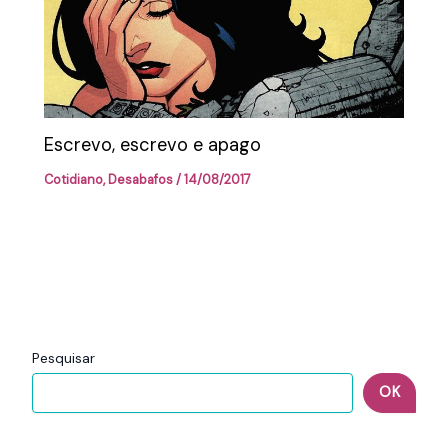
Escrevo, escrevo e apago
Cotidiano
,
Desabafos
/
14/08/2017
Pesquisar
OK