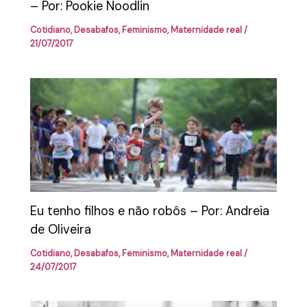
– Por: Pookie Noodlin
Cotidiano
,
Desabafos
,
Feminismo
,
Maternidade real
/
21/07/2017
Eu tenho filhos e não robôs – Por: Andreia
de Oliveira
Cotidiano
,
Desabafos
,
Feminismo
,
Maternidade real
/
24/07/2017