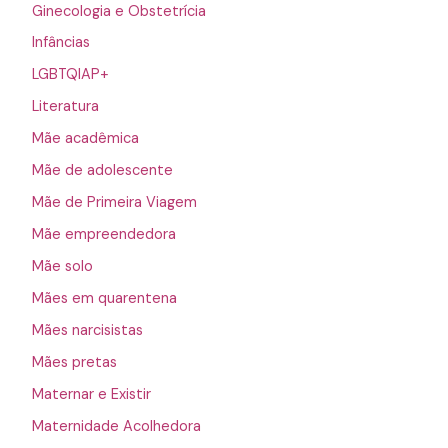
Ginecologia e Obstetrícia
Infâncias
LGBTQIAP+
Literatura
Mãe acadêmica
Mãe de adolescente
Mãe de Primeira Viagem
Mãe empreendedora
Mãe solo
Mães em quarentena
Mães narcisistas
Mães pretas
Maternar e Existir
Maternidade Acolhedora