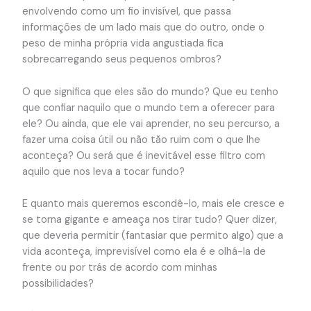
envolvendo como um fio invisível, que passa
informações de um lado mais que do outro, onde o
peso de minha própria vida angustiada fica
sobrecarregando seus pequenos ombros?
O que significa que eles são do mundo? Que eu tenho
que confiar naquilo que o mundo tem a oferecer para
ele? Ou ainda, que ele vai aprender, no seu percurso, a
fazer uma coisa útil ou não tão ruim com o que lhe
aconteça? Ou será que é inevitável esse filtro com
aquilo que nos leva a tocar fundo?
E quanto mais queremos escondê-lo, mais ele cresce e
se torna gigante e ameaça nos tirar tudo? Quer dizer,
que deveria permitir (fantasiar que permito algo) que a
vida aconteça, imprevisível como ela é e olhá-la de
frente ou por trás de acordo com minhas
possibilidades?