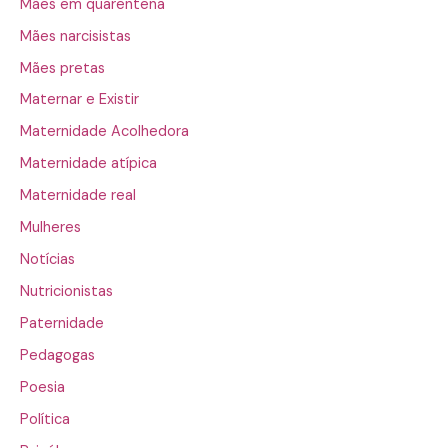
Mães em quarentena
Mães narcisistas
Mães pretas
Maternar e Existir
Maternidade Acolhedora
Maternidade atípica
Maternidade real
Mulheres
Notícias
Nutricionistas
Paternidade
Pedagogas
Poesia
Política