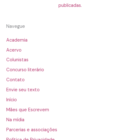
publicadas.
Navegue
Academia
Acervo
Colunistas
Concurso literário
Contato
Envie seu texto
Início
Mães que Escrevem
Na mídia
Parcerias e associações
Política de Privacidade